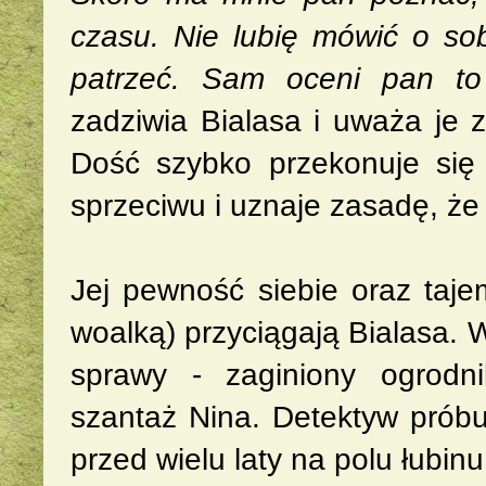
czasu. Nie lubię mówić o sob
patrzeć. Sam oceni pan to
zadziwia Bialasa i uważa je 
Dość szybko przekonuje się 
sprzeciwu i uznaje zasadę, że
Jej pewność siebie oraz taje
woalką) przyciągają Bialasa. W
sprawy - zaginiony ogrodn
szantaż Nina. Detektyw próbu
przed wielu laty na polu łubinu