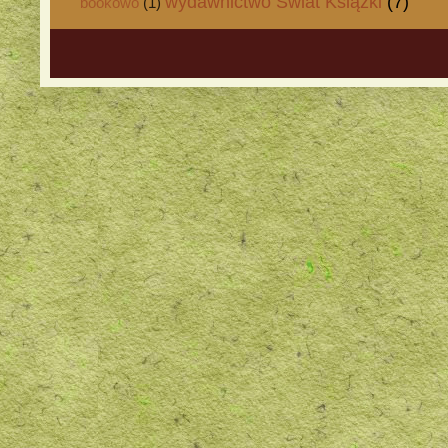
wydawnictwo Świat Książki
(7)
bookowo
(1)