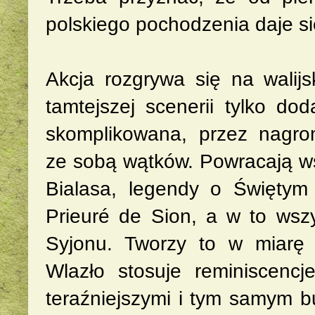
polskiego pochodzenia daje się
Akcja rozgrywa się na walij
tamtejszej scenerii tylko dod
skomplikowana, przez nagro
ze sobą wątków. Powracają ws
Bialasa, legendy o Świętym 
Prieuré de Sion, a w to wszy
Syjonu. Tworzy to w miarę
Wlazło stosuje reminiscencj
teraźniejszymi i tym samym b