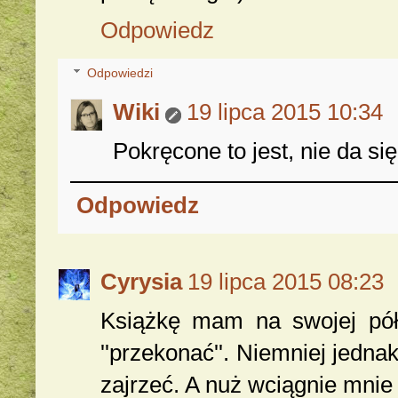
Odpowiedz
Odpowiedzi
Wiki
19 lipca 2015 10:34
Pokręcone to jest, nie da się
Odpowiedz
Cyrysia
19 lipca 2015 08:23
Książkę mam na swojej półce
''przekonać''. Niemniej jedn
zajrzeć. A nuż wciągnie mnie w