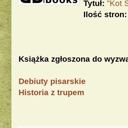
Tytuł:
"Kot 
Ilość stron:
Książka zgłoszona do wyzw
Debiuty pisarskie
Historia z trupem