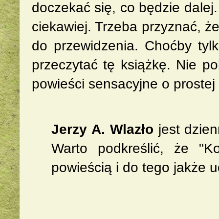
doczekać się, co będzie dalej.
ciekawiej. Trzeba przyznać, że
do przewidzenia. Choćby tylk
przeczytać tę książkę. Nie p
powieści sensacyjne o prostej 
Jerzy A. Wlazło
jest dzie
Warto podkreślić, że "K
powieścią i do tego jakże 