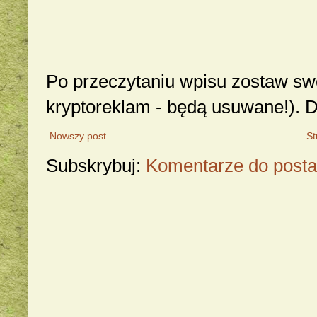
Po przeczytaniu wpisu zostaw swó
kryptoreklam - będą usuwane!). 
Nowszy post
St
Subskrybuj:
Komentarze do posta